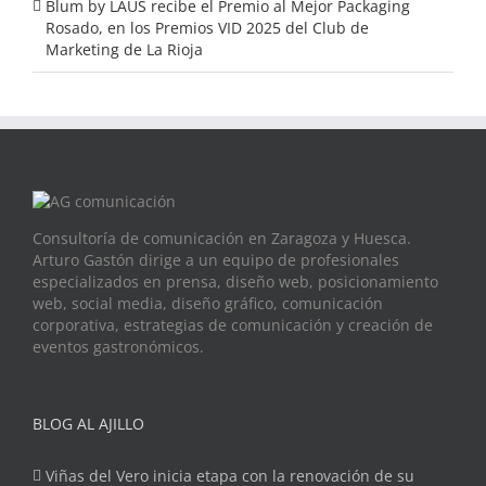
Blum by LAUS recibe el Premio al Mejor Packaging
Rosado, en los Premios VID 2025 del Club de
Marketing de La Rioja
Consultoría de comunicación en Zaragoza y Huesca.
Arturo Gastón dirige a un equipo de profesionales
especializados en prensa, diseño web, posicionamiento
web, social media, diseño gráfico, comunicación
corporativa, estrategias de comunicación y creación de
eventos gastronómicos.
BLOG AL AJILLO
Viñas del Vero inicia etapa con la renovación de su