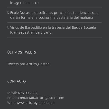
imagen de marca
École Ducasse descifra las principales tendencias que
darán forma a la cocina y la pastelería del mañana
Vinos de Barbadillo en la travesía del Buque Escuela
Juan Sebastián de Elcano
ÚLTIMOS TWEETS
Tweets por Arturo_Gaston
CONTACTO
Móvil:
676 996 652
Email:
contacta@arturogaston.com
Web:
www.arturogaston.com