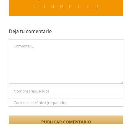
Facebook
X
Reddit
LinkedIn
Tumblr
Pinterest
Vk
Correo
electrónico
Deja tu comentario
Comentar