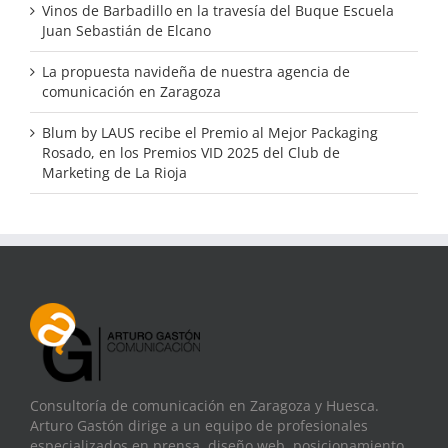
Vinos de Barbadillo en la travesía del Buque Escuela
Juan Sebastián de Elcano
La propuesta navideña de nuestra agencia de
comunicación en Zaragoza
Blum by LAUS recibe el Premio al Mejor Packaging
Rosado, en los Premios VID 2025 del Club de
Marketing de La Rioja
Consultoría de comunicación en Zaragoza y Huesca.
Arturo Gastón dirige a un equipo de profesionales
especializados en prensa, diseño web, posicionamiento