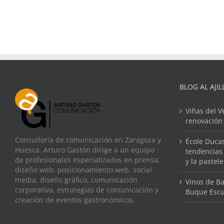
BLOG AL AJIL
Viñas del V
renovación
Consultoría de comunicación en Zaragoza y
École Ducas
Huesca. Arturo Gastón dirige a un equipo
tendencias 
de profesionales especializados en prensa,
y la pastel
diseño web, posicionamiento web, social
media, diseño gráfico, comunicación
Vinos de Ba
corporativa, estrategias de comunicación y
Buque Escu
creación de eventos gastronómicos.