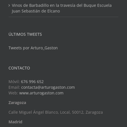
Vinos de Barbadillo en la travesía del Buque Escuela
Juan Sebastián de Elcano
ÚLTIMOS TWEETS
Tweets por Arturo_Gaston
CONTACTO
Móvil:
676 996 652
Email:
contacta@arturogaston.com
Web:
www.arturogaston.com
Zaragoza
Calle Miguel Ángel Blanco, Local, 50012, Zaragoza
Madrid