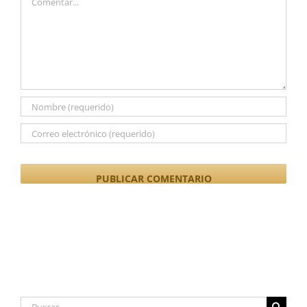
Buscar: