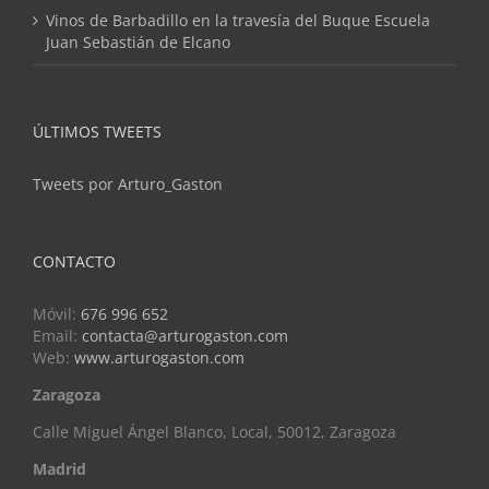
Vinos de Barbadillo en la travesía del Buque Escuela
Juan Sebastián de Elcano
ÚLTIMOS TWEETS
Tweets por Arturo_Gaston
CONTACTO
Móvil:
676 996 652
Email:
contacta@arturogaston.com
Web:
www.arturogaston.com
Zaragoza
Calle Miguel Ángel Blanco, Local, 50012, Zaragoza
Madrid