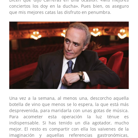
conciertos los doy en la ducha». Pues bien, os aseguro
que mis mejores catas las disfruto en penumbra.
Una vez a la semana, al menos una, descorcho aquella
botella de vino que menos se lo espera, la que está más
desprevenida, para maridarla con unas gotas de música.
Para acometer esta operación la luz ténue es
indispensable. Si has tenido un día agotador, mucho
mejor. El resto es compartir con ella los vaivenes de la
imaginación y aquellas referencias gastronómicas,