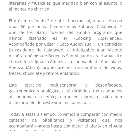
literarias y musicales que maridan bien con el asunto, o
al menos no chirrían.
El próximo sábado 2 de abril haremos algo parecido con
unas 60 personas. Comenzamos Saborea Calatayud. Y
uno de los platos fuertes del amplio programa que
hemos diseñado es el «Cooking Experience».
Acompañado por César (“Coco Audiovisual”), un conocido
DJ residente de Calatayud; el infatigable Juan Vicente
Alcañiz, enólogo de Bodegas San Alejandro; y el «maestro
chocolatero» Ignacio Atienza», responsable de Chocolates
Atienza (Ateca), orquestaremos una sinfonía de vinos,
fresas, chocolate y ritmos enlatados.
Este ejercicio multisensorial y desenfadado,
gastronómico y analógico, está dirigido a todos aquellos
aficionados a la enología que en alguna ocasión han
dicho aquello de «este vino me suena a…».
Todavía estás a tiempo. Lo vamos a compartir con medio
centenar de bilbilitanos y visitantes que nos
acompañarán -gratis hasta completar el aforo- en el Aula