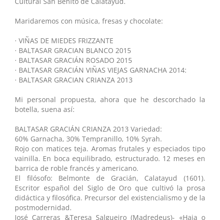
Cultural San Benito de Calatayud.
Maridaremos con música, fresas y chocolate:
· VIÑAS DE MIEDES FRIZZANTE
· BALTASAR GRACIAN BLANCO 2015
· BALTASAR GRACIÁN ROSADO 2015
· BALTASAR GRACIÁN VIÑAS VIEJAS GARNACHA 2014:
· BALTASAR GRACIAN CRIANZA 2013
Mi personal propuesta, ahora que he descorchado la
botella, suena así:
BALTASAR GRACIÁN CRIANZA 2013 Variedad:
60% Garnacha, 30% Tempranillo, 10% Syrah.
Rojo con matices teja. Aromas frutales y especiados tipo
vainilla. En boca equilibrado, estructurado. 12 meses en
barrica de roble francés y americano.
El filósofo: Belmonte de Gracián, Calatayud (1601).
Escritor español del Siglo de Oro que cultivó la prosa
didáctica y filosófica. Precursor del existencialismo y de la
postmodernidad.
José Carreras &Teresa Salgueiro (Madredeus)- «Haja o