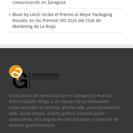
comunicación en Zaragoza
Blum by LAUS recibe el Premio al Mejor Packaging
Rosado, en los Premios VID 2025 del Club de
Marketing de La Rioja
Consultoría de comunicación en Zaragoza y Huesca.
Arturo Gastón dirige a un equipo de profesionales
especializados en prensa, diseño web, posicionamiento
web, social media, diseño gráfico, comunicación
corporativa, estrategias de comunicación y creación de
eventos gastronómicos.