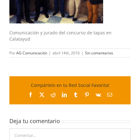
Comunicación y jurado del concurso de tapas en
Calatayud
Por
AG Comunicación
|
abril 14th, 2016
|
Sin comentarios
Compártelo en tu Red Social Favorita!
Facebook
X
Reddit
LinkedIn
Tumblr
Pinterest
Vk
Correo
electrónico
Deja tu comentario
Comentar