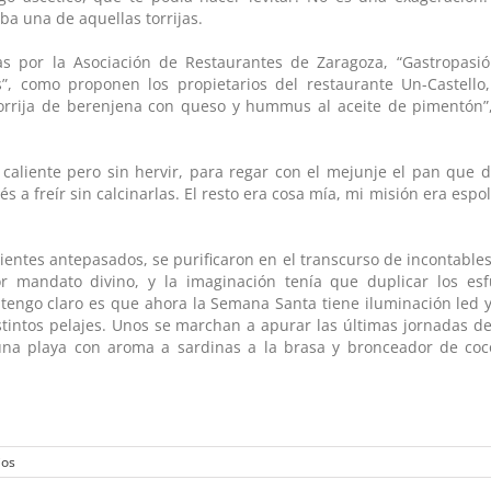
ba una de aquellas torrijas.
 por la Asociación de Restaurantes de Zaragoza, “Gastropasión
”, como proponen los propietarios del restaurante Un-Castello,
Torrija de berenjena con queso y hummus al aceite de pimentón”,
 caliente pero sin hervir, para regar con el mejunje el pan que 
 a freír sin calcinarlas. El resto era cosa mía, mi misión era espo
ientes antepasados, se purificaron en el transcurso de incontable
r mandato divino, y la imaginación tenía que duplicar los esf
tengo claro es que ahora la Semana Santa tiene iluminación led 
tintos pelajes. Unos se marchan a apurar las últimas jornadas d
una playa con aroma a sardinas a la brasa y bronceador de coc
ios