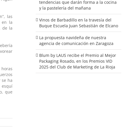
tendencias que darán forma a la cocina
y la pastelería del mañana
”, las
Vinos de Barbadillo en la travesía del
 en la
Buque Escuela Juan Sebastián de Elcano
 de la
La propuesta navideña de nuestra
agencia de comunicación en Zaragoza
debería
lvorear
Blum by LAUS recibe el Premio al Mejor
Packaging Rosado, en los Premios VID
2025 del Club de Marketing de La Rioja
s horas
uerzos
y se ha
e esquí
o, que