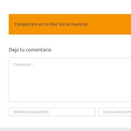
Compártelo en tu Red Social Favorita!
Deja tu comentario
Comentar