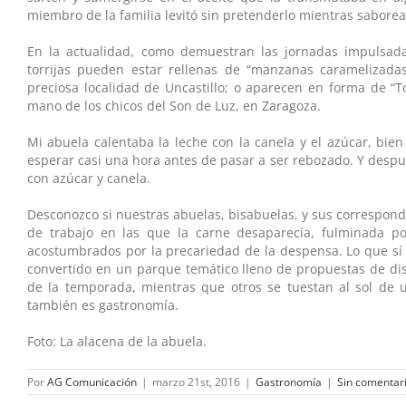
miembro de la familia levitó sin pretenderlo mientras saborea
En la actualidad, como demuestran las jornadas impulsadas
torrijas pueden estar rellenas de “manzanas caramelizadas
preciosa localidad de Uncastillo; o aparecen en forma de “
mano de los chicos del Son de Luz, en Zaragoza.
Mi abuela calentaba la leche con la canela y el azúcar, bien
esperar casi una hora antes de pasar a ser rebozado. Y después
con azúcar y canela.
Desconozco si nuestras abuelas, bisabuelas, y sus correspond
de trabajo en las que la carne desaparecía, fulminada po
acostumbrados por la precariedad de la despensa. Lo que sí 
convertido en un parque temático lleno de propuestas de dis
de la temporada, mientras que otros se tuestan al sol de 
también es gastronomía.
Foto: La alacena de la abuela.
Por
AG Comunicación
|
marzo 21st, 2016
|
Gastronomía
|
Sin comentar