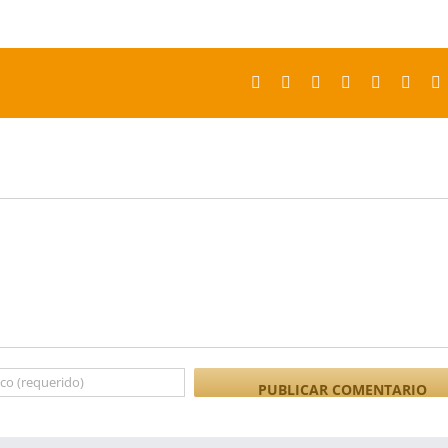
Facebook
X
Reddit
LinkedIn
Tumblr
Pinter