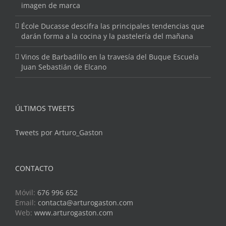
imagen de marca
École Ducasse descifra las principales tendencias que
darán forma a la cocina y la pastelería del mañana
Vinos de Barbadillo en la travesía del Buque Escuela
Juan Sebastián de Elcano
ÚLTIMOS TWEETS
Tweets por Arturo_Gaston
CONTACTO
Móvil:
676 996 652
Email:
contacta@arturogaston.com
Web:
www.arturogaston.com