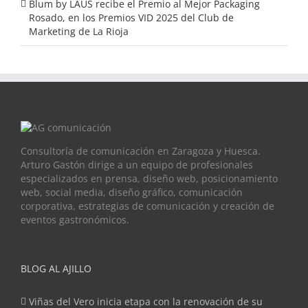
Blum by LAUS recibe el Premio al Mejor Packaging
Rosado, en los Premios VID 2025 del Club de
Marketing de La Rioja
Consultoría de comunicación en Zaragoza y Huesca.
Arturo Gastón dirige a un equipo de profesionales
especializados en prensa, diseño web, posicionamiento
web, social media, diseño gráfico, comunicación
corporativa, estrategias de comunicación y creación de
eventos gastronómicos.
BLOG AL AJILLO
Viñas del Vero inicia etapa con la renovación de su