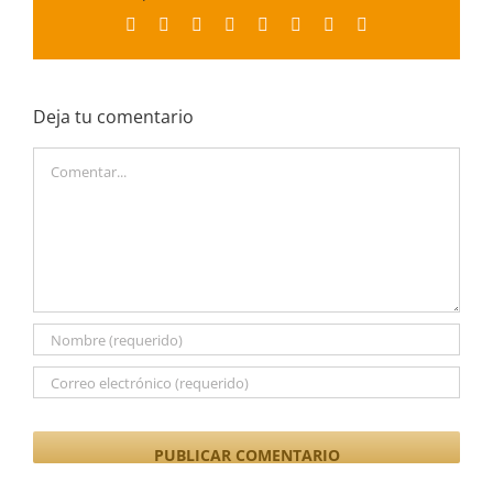
Facebook
X
Reddit
LinkedIn
Tumblr
Pinterest
Vk
Correo
electrónico
Deja tu comentario
Comentar