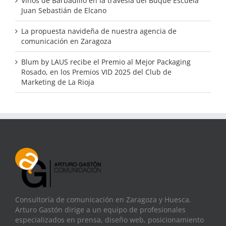
Vinos de Barbadillo en la travesía del Buque Escuela
Juan Sebastián de Elcano
La propuesta navideña de nuestra agencia de
comunicación en Zaragoza
Blum by LAUS recibe el Premio al Mejor Packaging
Rosado, en los Premios VID 2025 del Club de
Marketing de La Rioja
Consultoría de comunicación en Zaragoza y Huesca.
Arturo Gastón dirige a un equipo de profesionales
especializados en prensa, diseño web, posicionamiento