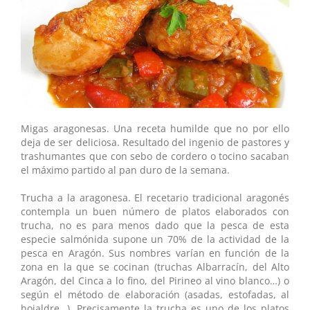
Migas aragonesas. Una receta humilde que no por ello
deja de ser deliciosa. Resultado del ingenio de pastores y
trashumantes que con sebo de cordero o tocino sacaban
el máximo partido al pan duro de la semana.
Trucha a la aragonesa. El recetario tradicional aragonés
contempla un buen número de platos elaborados con
trucha, no es para menos dado que la pesca de esta
especie salmónida supone un 70% de la actividad de la
pesca en Aragón. Sus nombres varían en función de la
zona en la que se cocinan (truchas Albarracín, del Alto
Aragón, del Cinca a lo fino, del Pirineo al vino blanco…) o
según el método de elaboración (asadas, estofadas, al
hojaldre…). Precisamente la trucha es uno de los platos