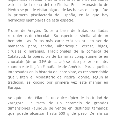
estrella de la zona del río Piedra. En el Monasterio de
Piedra se puede visitar alguna de las balsas de la que fue
la primera piscifactoría de España, en la que hay
hermosos ejemplares de esta especie.
Frutas de Aragón. Dulce a base de frutas confitadas
recubiertas de chocolate. Su aspecto es similar al de un
bombón. Las frutas más características suelen ser de
manzana, pera, sandía, albaricoque, cereza, higos,
ciruelas o naranjas. Tradicionales de la comarca de
Calatayud, la operación de bañarlas completamente en
chocolate (de un 34% de cacao) se hizo posteriormente,
cuando este llegó a España desde América. Para aquellos
interesados en la historia del chocolate, es recomendable
que visiten el Monasterio de Piedra, donde, según la
tradición, se cocinó por primera vez este manjar en
Europa.
Adoquines del Pilar. Es un dulce típico de la ciudad de
Zaragoza. Se trata de un caramelo de grandes
dimensiones (aunque se vende en distintos tamaños)
que puede alcanzar hasta 500 g de peso. De ahí su