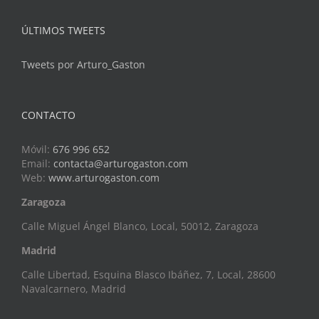
ÚLTIMOS TWEETS
Tweets por Arturo_Gaston
CONTACTO
Móvil:
676 996 652
Email:
contacta@arturogaston.com
Web:
www.arturogaston.com
Zaragoza
Calle Miguel Ángel Blanco, Local, 50012, Zaragoza
Madrid
Calle Libertad, Esquina Blasco Ibáñez, 7, Local, 28600
Navalcarnero, Madrid