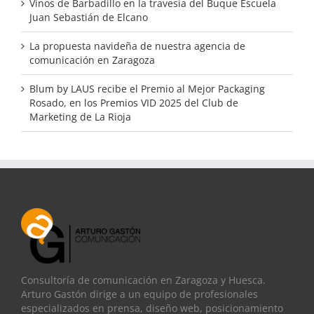
Vinos de Barbadillo en la travesía del Buque Escuela
Juan Sebastián de Elcano
La propuesta navideña de nuestra agencia de
comunicación en Zaragoza
Blum by LAUS recibe el Premio al Mejor Packaging
Rosado, en los Premios VID 2025 del Club de
Marketing de La Rioja
Consultoría de comunicación en Zaragoza y Huesca.
Arturo Gastón dirige a un equipo de profesionales
especializados en prensa, diseño web, posicionamiento