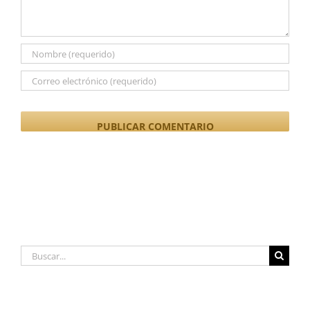
Buscar: