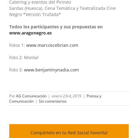
Catering y eventos del Pirineo
Sardas (Huesca). Cena Temática y Teatralizada Cine
Negro *Versión Trufada*
Todos los participantes y sus propuestas en
www.aragonegro.es
Fotos 1:
www.marcoscebrian.com
Foto 2: Montal
Foto 3:
www.benjaminynadia.com
Por
AG Comunicación
|
enero 23rd, 2019
|
Prensa y
Comunicación
|
Sin comentarios
Compártelo en tu Red Social Favorita!