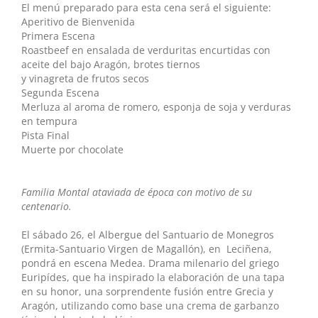
El menú preparado para esta cena será el siguiente:
Aperitivo de Bienvenida
Primera Escena
Roastbeef en ensalada de verduritas encurtidas con
aceite del bajo Aragón, brotes tiernos
y vinagreta de frutos secos
Segunda Escena
Merluza al aroma de romero, esponja de soja y verduras
en tempura
Pista Final
Muerte por chocolate
Familia Montal ataviada de época con motivo de su
centenario.
El sábado 26, el Albergue del Santuario de Monegros
(Ermita-Santuario Virgen de Magallón), en Leciñena,
pondrá en escena Medea. Drama milenario del griego
Euripídes, que ha inspirado la elaboración de una tapa
en su honor, una sorprendente fusión entre Grecia y
Aragón, utilizando como base una crema de garbanzo