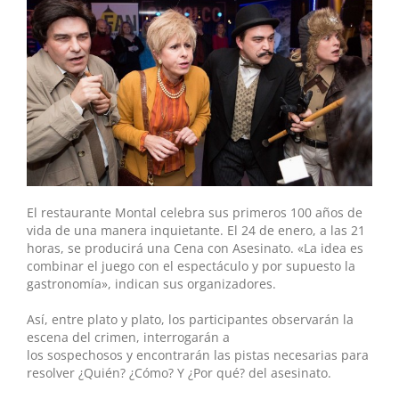
El restaurante Montal celebra sus primeros 100 años de
vida de una manera inquietante. El 24 de enero, a las 21
horas, se producirá una Cena con Asesinato. «La idea es
combinar el juego con el espectáculo y por supuesto la
gastronomía», indican sus organizadores.
Así, entre plato y plato, los participantes observarán la
escena del crimen, interrogarán a
los sospechosos y encontrarán las pistas necesarias para
resolver ¿Quién? ¿Cómo? Y ¿Por qué? del asesinato.