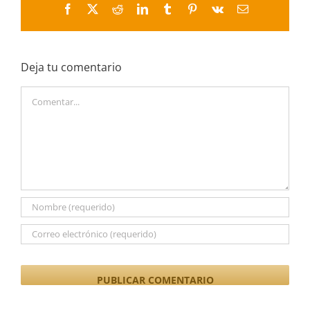
Facebook
X
Reddit
LinkedIn
Tumblr
Pinterest
Vk
Correo
electrónico
Deja tu comentario
Comentar