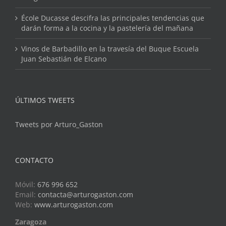
École Ducasse descifra las principales tendencias que
darán forma a la cocina y la pastelería del mañana
Vinos de Barbadillo en la travesía del Buque Escuela
Juan Sebastián de Elcano
ÚLTIMOS TWEETS
Tweets por Arturo_Gaston
CONTACTO
Móvil:
676 996 652
Email:
contacta@arturogaston.com
Web:
www.arturogaston.com
Zaragoza