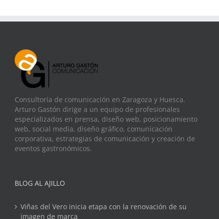
Consultoría de comunicación en Zaragoza y Huesca.
Arturo Gastón dirige a un equipo de profesionales
especializados en prensa, diseño web, posicionamiento
web, social media, diseño gráfico, comunicación
corporativa, estrategias de comunicación y creación de
eventos gastronómicos.
BLOG AL AJILLO
Viñas del Vero inicia etapa con la renovación de su
imagen de marca