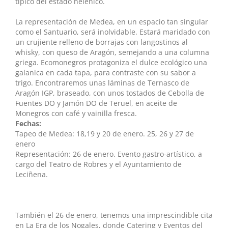
típico del estado helénico.
La representación de Medea, en un espacio tan singular
como el Santuario, será inolvidable. Estará maridado con
un crujiente relleno de borrajas con langostinos al
whisky, con queso de Aragón, semejando a una columna
griega. Ecomonegros protagoniza el dulce ecológico una
galanica en cada tapa, para contraste con su sabor a
trigo. Encontraremos unas láminas de Ternasco de
Aragón IGP, braseado, con unos tostados de Cebolla de
Fuentes DO y Jamón DO de Teruel, en aceite de
Monegros con café y vainilla fresca.
Fechas:
Tapeo de Medea: 18,19 y 20 de enero. 25, 26 y 27 de
enero
Representación: 26 de enero. Evento gastro-artístico, a
cargo del Teatro de Robres y el Ayuntamiento de
Leciñena.
También el 26 de enero, tenemos una imprescindible cita
en La Era de los Nogales, donde Catering y Eventos del