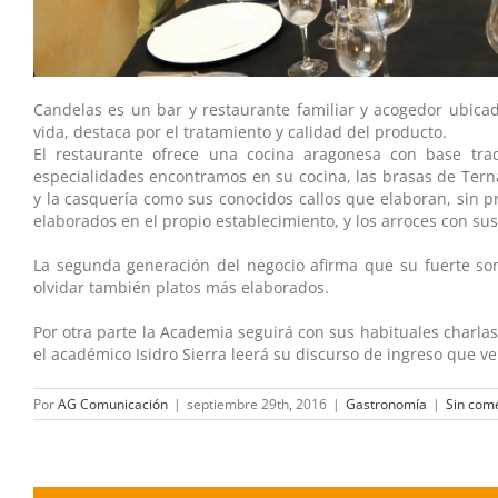
Candelas es un bar y restaurante familiar y acogedor ubica
vida, destaca por el tratamiento y calidad del producto.
El restaurante ofrece una cocina aragonesa con base tra
especialidades encontramos en su cocina, las brasas de Tern
y la casquería como sus conocidos callos que elaboran, sin 
elaborados en el propio establecimiento, y los arroces con su
La segunda generación del negocio afirma que su fuerte son 
olvidar también platos más elaborados.
Por otra parte la Academia seguirá con sus habituales charlas e
el académico Isidro Sierra leerá su discurso de ingreso que v
Por
AG Comunicación
|
septiembre 29th, 2016
|
Gastronomía
|
Sin com