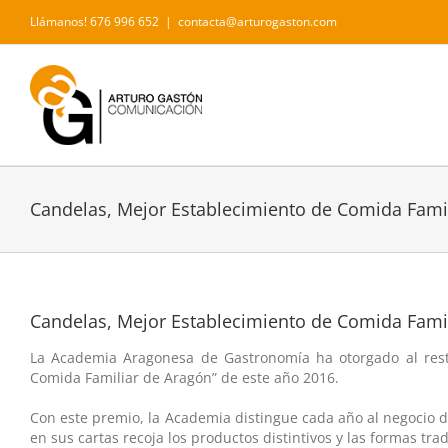
Saltar
Llámanos! 676 996 652
|
contacta@arturogaston.com
al
contenido
Candelas, Mejor Establecimiento de Comida Fami
Candelas, Mejor Establecimiento de Comida Fami
La Academia Aragonesa de Gastronomía ha otorgado al rest
Comida Familiar de Aragón” de este año 2016.
Con este premio, la Academia distingue cada año al negocio d
en sus cartas recoja los productos distintivos y las formas tra