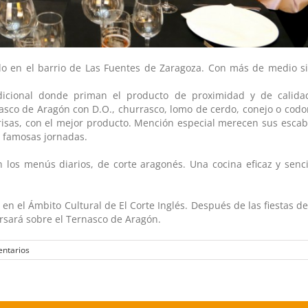
do en el barrio de Las Fuentes de Zaragoza. Con más de medio si
dicional donde priman el producto de proximidad y de calida
asco de Aragón con D.O., churrasco, lomo de cerdo, conejo o codo
prisas, con el mejor producto. Mención especial merecen sus esca
s famosas jornadas.
los menús diarios, de corte aragonés. Una cocina eficaz y senci
n el Ámbito Cultural de El Corte Inglés. Después de las fiestas del
ersará sobre el Ternasco de Aragón.
entarios