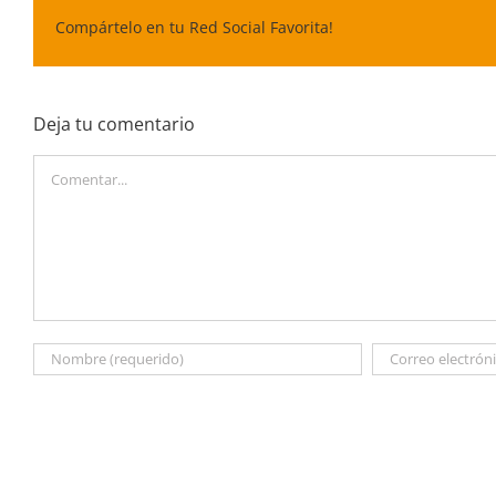
Compártelo en tu Red Social Favorita!
Deja tu comentario
Comentar