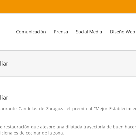
Comunicación
Prensa
Social Media
Diseño Web
liar
liar
aurante Candelas de Zaragoza el premio al “Mejor Establecimie
e restauración que atesore una dilatada trayectoria de buen hace
dicionales de cocinar de la zona.