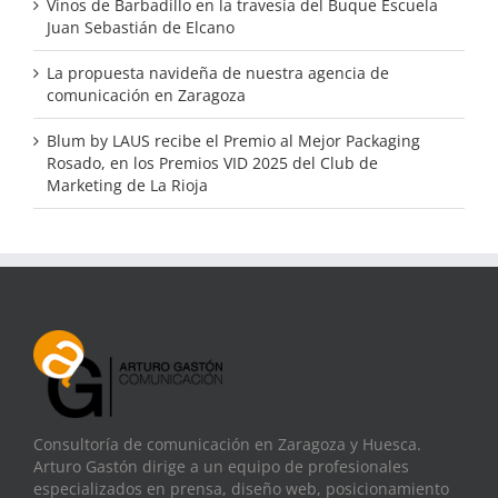
Vinos de Barbadillo en la travesía del Buque Escuela
Juan Sebastián de Elcano
La propuesta navideña de nuestra agencia de
comunicación en Zaragoza
Blum by LAUS recibe el Premio al Mejor Packaging
Rosado, en los Premios VID 2025 del Club de
Marketing de La Rioja
Consultoría de comunicación en Zaragoza y Huesca.
Arturo Gastón dirige a un equipo de profesionales
especializados en prensa, diseño web, posicionamiento