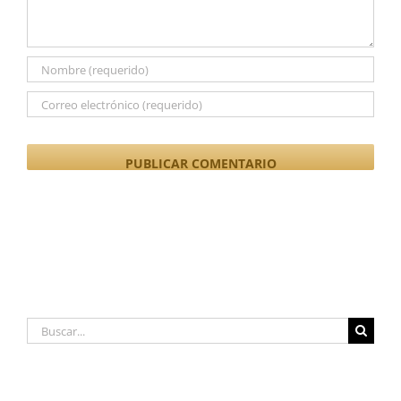
Buscar: