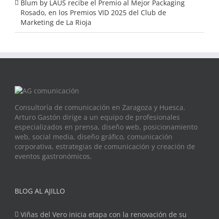
Blum by LAUS recibe el Premio al Mejor Packaging
Rosado, en los Premios VID 2025 del Club de
Marketing de La Rioja
Consultoría de comunicación en Zaragoza y Huesca.
Arturo Gastón dirige a un equipo de profesionales
especializados en prensa, diseño web, posicionamiento
web, social media, diseño gráfico, comunicación
corporativa, estrategias de comunicación y creación de
eventos gastronómicos.
BLOG AL AJILLO
Viñas del Vero inicia etapa con la renovación de su