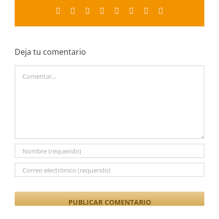
Facebook
X
Reddit
LinkedIn
Tumblr
Pinterest
Vk
Correo
electrónico
Deja tu comentario
Comentar