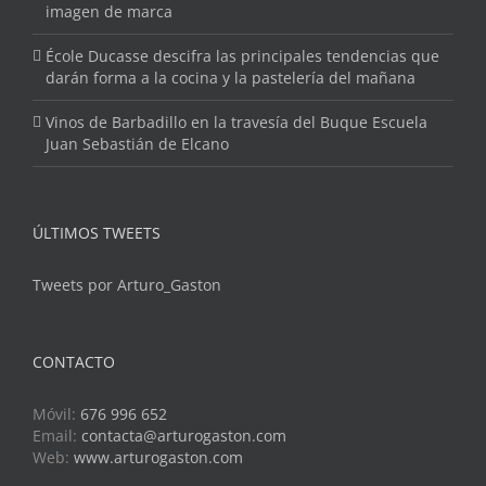
imagen de marca
École Ducasse descifra las principales tendencias que
darán forma a la cocina y la pastelería del mañana
Vinos de Barbadillo en la travesía del Buque Escuela
Juan Sebastián de Elcano
ÚLTIMOS TWEETS
Tweets por Arturo_Gaston
CONTACTO
Móvil:
676 996 652
Email:
contacta@arturogaston.com
Web:
www.arturogaston.com