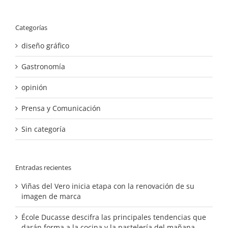
Categorías
diseño gráfico
Gastronomía
opinión
Prensa y Comunicación
Sin categoría
Entradas recientes
Viñas del Vero inicia etapa con la renovación de su
imagen de marca
École Ducasse descifra las principales tendencias que
darán forma a la cocina y la pastelería del mañana