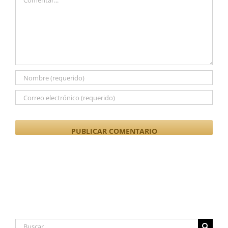
Buscar: