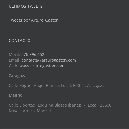
ÚLTIMOS TWEETS
Tweets por Arturo_Gaston
CONTACTO
Móvil:
676 996 652
Email:
contacta@arturogaston.com
Web:
www.arturogaston.com
Zaragoza
Calle Miguel Ángel Blanco, Local, 50012, Zaragoza
Madrid
Calle Libertad, Esquina Blasco Ibáñez, 7, Local, 28600
Navalcarnero, Madrid