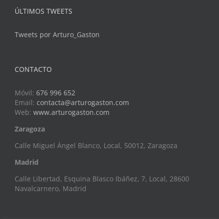
ÚLTIMOS TWEETS
Tweets por Arturo_Gaston
CONTACTO
Móvil:
676 996 652
Email:
contacta@arturogaston.com
Web:
www.arturogaston.com
Zaragoza
Calle Miguel Ángel Blanco, Local, 50012, Zaragoza
Madrid
Calle Libertad, Esquina Blasco Ibáñez, 7, Local, 28600
Navalcarnero, Madrid