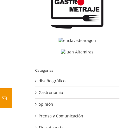
Categorías
diseño gráfico
Gastronomía
t
k
Correo
electrónico
opinión
Prensa y Comunicación
Sin categoría