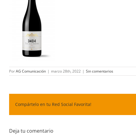
Por
AG Comunicación
|
marzo 28th, 2022
|
Sin comentarios
Compártelo en tu Red Social Favorita!
Deja tu comentario