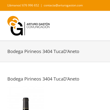
Saltar
Llámanos! 676 996 652
|
contacta@arturogaston.com
al
contenido
Bodega Pirineos 3404 TucaD’Aneto
Bodega Pirineos 3404 TucaD’Aneto