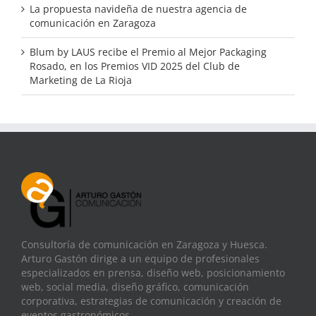
La propuesta navideña de nuestra agencia de
comunicación en Zaragoza
Blum by LAUS recibe el Premio al Mejor Packaging
Rosado, en los Premios VID 2025 del Club de
Marketing de La Rioja
Consultoría de comunicación en Zaragoza y Huesca.
Arturo Gastón dirige a un equipo de profesionales
especializados en prensa, diseño web, posicionamiento
web, social media, diseño gráfico, comunicación
corporativa, estrategias de comunicación y creación de
eventos gastronómicos.