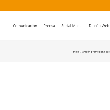
Comunicación
Prensa
Social Media
Diseño Web
Inicio
Aragón promociona su of