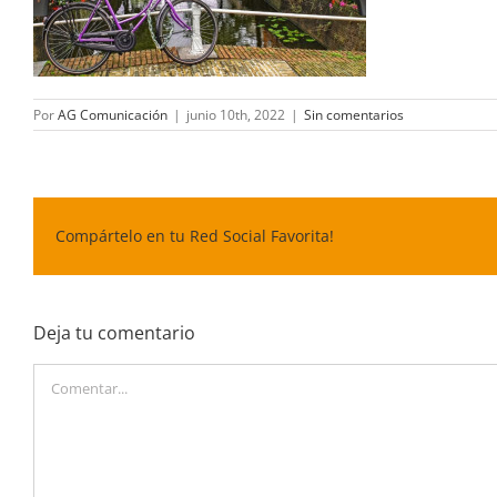
Por
AG Comunicación
|
junio 10th, 2022
|
Sin comentarios
Compártelo en tu Red Social Favorita!
Deja tu comentario
Comentar