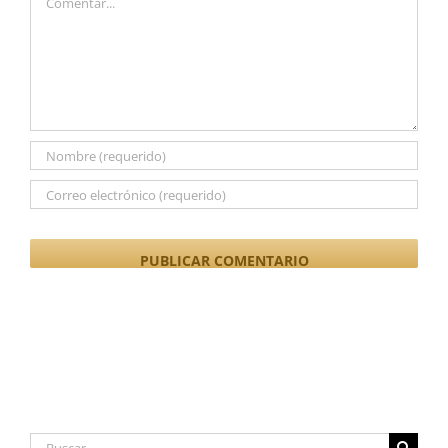
Buscar: