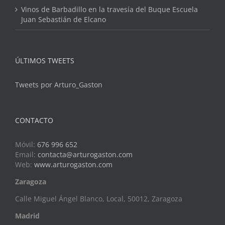
Vinos de Barbadillo en la travesía del Buque Escuela
Juan Sebastián de Elcano
ÚLTIMOS TWEETS
Tweets por Arturo_Gaston
CONTACTO
Móvil:
676 996 652
Email:
contacta@arturogaston.com
Web:
www.arturogaston.com
Zaragoza
Calle Miguel Ángel Blanco, Local, 50012, Zaragoza
Madrid