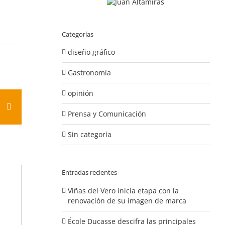
Categorías
diseño gráfico
Gastronomía
opinión
est
Vk
Correo
Prensa y Comunicación
electrónico
Sin categoría
Entradas recientes
Viñas del Vero inicia etapa con la
renovación de su imagen de marca
École Ducasse descifra las principales