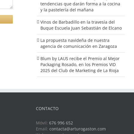
tendencias que darán forma a la cocina
y la pastelería del mañana
Vinos de Barbadillo en la travesía del
Buque Escuela Juan Sebastián de Elcano
La propuesta navideña de nuestra
agencia de comunicación en Zaragoza
Blum by LAUS recibe el Premio al Mejor
Packaging Rosado, en los Premios VID
2025 del Club de Marketing de La Rioja
CONTACTO
Móvil:
676 996 652
Email:
contacta@arturogaston.com