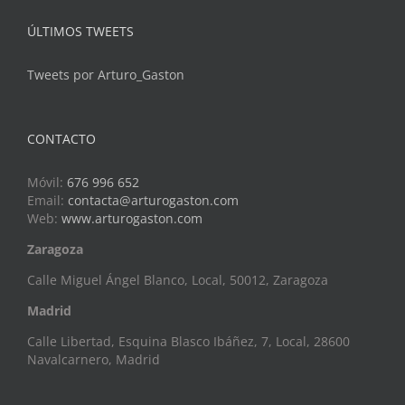
ÚLTIMOS TWEETS
Tweets por Arturo_Gaston
CONTACTO
Móvil:
676 996 652
Email:
contacta@arturogaston.com
Web:
www.arturogaston.com
Zaragoza
Calle Miguel Ángel Blanco, Local, 50012, Zaragoza
Madrid
Calle Libertad, Esquina Blasco Ibáñez, 7, Local, 28600
Navalcarnero, Madrid