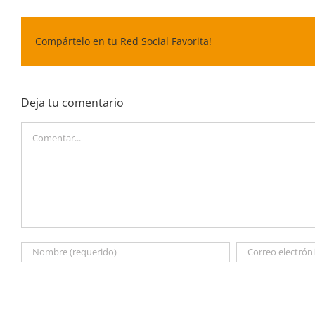
Compártelo en tu Red Social Favorita!
Deja tu comentario
Comentar