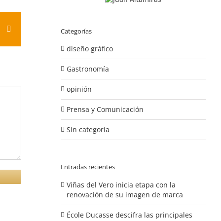
est
Vk
Correo
Categorías
electrónico
diseño gráfico
Gastronomía
opinión
Prensa y Comunicación
Sin categoría
Entradas recientes
Viñas del Vero inicia etapa con la
renovación de su imagen de marca
École Ducasse descifra las principales