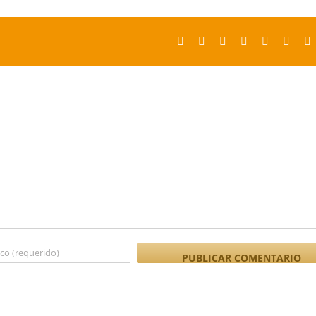
Facebook
X
Reddit
LinkedIn
Tumblr
Pinter