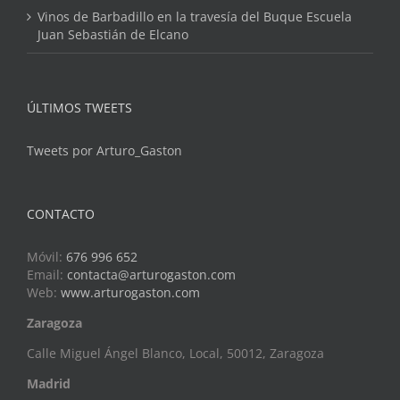
Vinos de Barbadillo en la travesía del Buque Escuela
Juan Sebastián de Elcano
ÚLTIMOS TWEETS
Tweets por Arturo_Gaston
CONTACTO
Móvil:
676 996 652
Email:
contacta@arturogaston.com
Web:
www.arturogaston.com
Zaragoza
Calle Miguel Ángel Blanco, Local, 50012, Zaragoza
Madrid