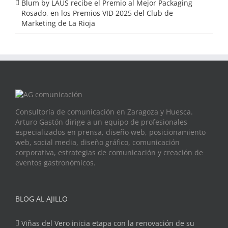
Blum by LAUS recibe el Premio al Mejor Packaging
Rosado, en los Premios VID 2025 del Club de
Marketing de La Rioja
Consultoría de comunicación en Zaragoza y Huesca.
Arturo Gastón dirige a un equipo de profesionales
especializados en prensa, diseño web, posicionamiento
web, social media, diseño gráfico, comunicación
corporativa, estrategias de comunicación y creación de
eventos gastronómicos.
BLOG AL AJILLO
Viñas del Vero inicia etapa con la renovación de su