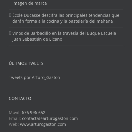
imagen de marca
École Ducasse descifra las principales tendencias que
darán forma a la cocina y la pastelería del mañana
Vinos de Barbadillo en la travesía del Buque Escuela
Juan Sebastián de Elcano
ÚLTIMOS TWEETS
Tweets por Arturo_Gaston
CONTACTO
Móvil:
676 996 652
Email:
contacta@arturogaston.com
Web:
www.arturogaston.com