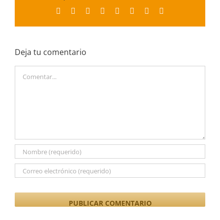
Facebook
X
Reddit
LinkedIn
Tumblr
Pinterest
Vk
Correo
electrónico
Deja tu comentario
Comentar