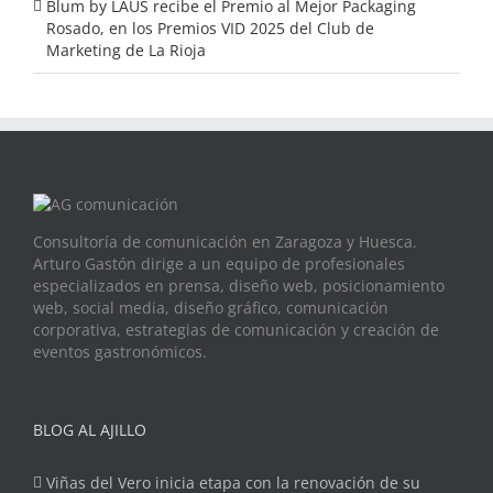
Blum by LAUS recibe el Premio al Mejor Packaging
Rosado, en los Premios VID 2025 del Club de
Marketing de La Rioja
Consultoría de comunicación en Zaragoza y Huesca.
Arturo Gastón dirige a un equipo de profesionales
especializados en prensa, diseño web, posicionamiento
web, social media, diseño gráfico, comunicación
corporativa, estrategias de comunicación y creación de
eventos gastronómicos.
BLOG AL AJILLO
Viñas del Vero inicia etapa con la renovación de su