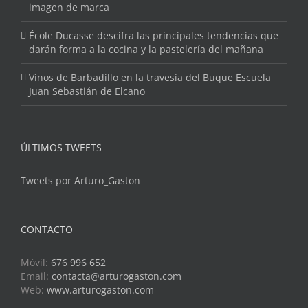
imagen de marca
École Ducasse descifra las principales tendencias que
darán forma a la cocina y la pastelería del mañana
Vinos de Barbadillo en la travesía del Buque Escuela
Juan Sebastián de Elcano
ÚLTIMOS TWEETS
Tweets por Arturo_Gaston
CONTACTO
Móvil:
676 996 652
Email:
contacta@arturogaston.com
Web:
www.arturogaston.com