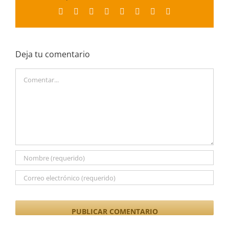
Facebook
X
Reddit
LinkedIn
Tumblr
Pinterest
Vk
Correo
electrónico
Deja tu comentario
Comentar