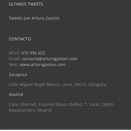
ÚLTIMOS TWEETS
Tweets por Arturo_Gaston
CONTACTO
Móvil:
676 996 652
Email:
contacta@arturogaston.com
Web:
www.arturogaston.com
Zaragoza
Calle Miguel Ángel Blanco, Local, 50012, Zaragoza
Madrid
Calle Libertad, Esquina Blasco Ibáñez, 7, Local, 28600
Navalcarnero, Madrid