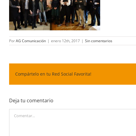
Por
AG Comunicación
|
enero 12th, 2017
|
Sin comentarios
Compártelo en tu Red Social Favorita!
Deja tu comentario
Comentar