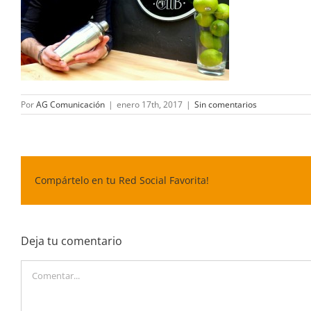
Por
AG Comunicación
|
enero 17th, 2017
|
Sin comentarios
Compártelo en tu Red Social Favorita!
Deja tu comentario
Comentar