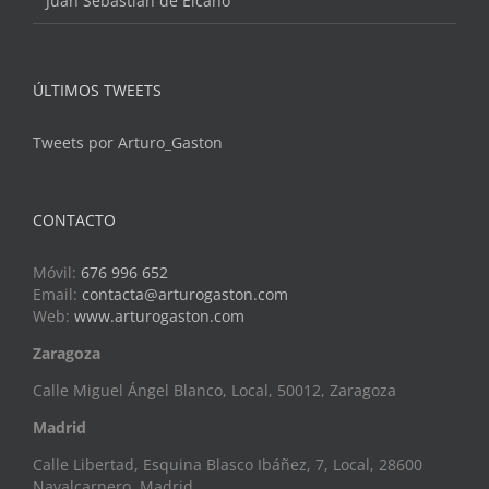
Juan Sebastián de Elcano
ÚLTIMOS TWEETS
Tweets por Arturo_Gaston
CONTACTO
Móvil:
676 996 652
Email:
contacta@arturogaston.com
Web:
www.arturogaston.com
Zaragoza
Calle Miguel Ángel Blanco, Local, 50012, Zaragoza
Madrid
Calle Libertad, Esquina Blasco Ibáñez, 7, Local, 28600
Navalcarnero, Madrid