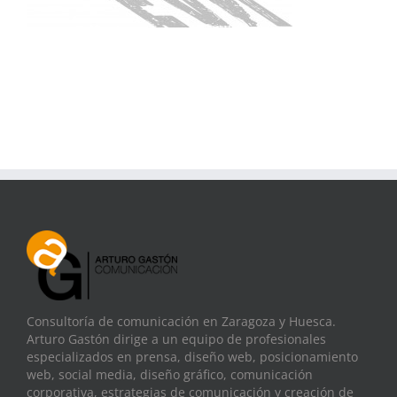
Consultoría de comunicación en Zaragoza y Huesca.
Arturo Gastón dirige a un equipo de profesionales
especializados en prensa, diseño web, posicionamiento
web, social media, diseño gráfico, comunicación
corporativa, estrategias de comunicación y creación de