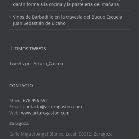
darán forma a la cocina y la pastelería del mañana
Vinos de Barbadillo en la travesía del Buque Escuela
Juan Sebastián de Elcano
ÚLTIMOS TWEETS
Tweets por Arturo_Gaston
CONTACTO
Móvil:
676 996 652
Email:
contacta@arturogaston.com
Web:
www.arturogaston.com
Zaragoza
Calle Miguel Ángel Blanco, Local, 50012, Zaragoza