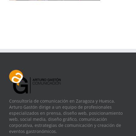
Consultoría de comunicación en Zaragoza y Huesca.
Arturo Gastón dirige a un equipo de profesionales
especializados en prensa, diseño web, posicionamiento
web, social media, diseño gráfico, comunicación
corporativa, estrategias de comunicación y creación de
eventos gastronómicos.