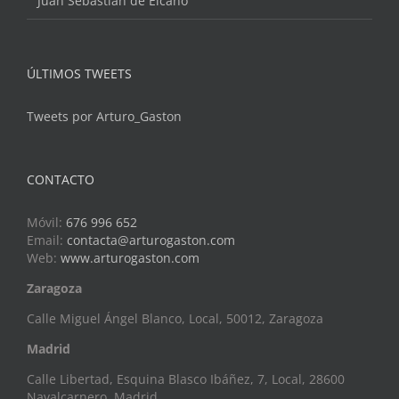
Juan Sebastián de Elcano
ÚLTIMOS TWEETS
Tweets por Arturo_Gaston
CONTACTO
Móvil:
676 996 652
Email:
contacta@arturogaston.com
Web:
www.arturogaston.com
Zaragoza
Calle Miguel Ángel Blanco, Local, 50012, Zaragoza
Madrid
Calle Libertad, Esquina Blasco Ibáñez, 7, Local, 28600
Navalcarnero, Madrid